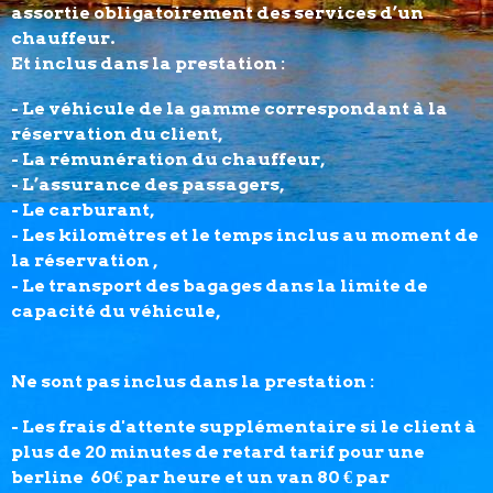
assortie obligatoirement des services d’un
chauffeur.
Et inclus dans la prestation :
- Le véhicule de la gamme correspondant à la
réservation du client,
- La rémunération du chauffeur,
- L’assurance des passagers,
- Le carburant,
- Les kilomètres et le temps inclus au moment de
la réservation ,
- Le transport des bagages dans la limite de
capacité du véhicule,
Ne sont pas inclus dans la prestation :
- Les frais d'attente supplémentaire si le client à
plus de 20 minutes de retard tarif pour une
berline 60€ par heure et un van 80 € par