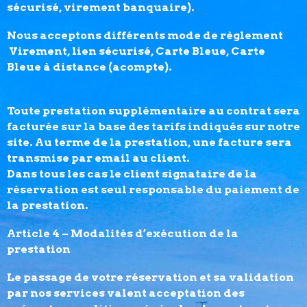
sécurisé, virement banquaire).
Nous acceptons différents mode de règlement
Virement, lien sécurisé, Carte Bleue, Carte
Bleue à distance (acompte).
Toute prestation supplémentaire au contrat sera
facturée sur la base des tarifs indiqués sur notre
site. Au terme de la prestation, une facture sera
transmise par email au client.
Dans tous les cas le client signataire de la
réservation est seul responsable du paiement de
la prestation.
Article 4 – Modalités d’exécution de la
prestation
Le passage de votre réservation et sa validation
par nos services valent acceptation des