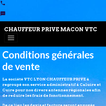
CHAUFFEUR PRIVE MACON VTC
Conditions générales
de vente
La société VTC LYON CHAUFFEUR PRIVE à
regroupé son service administratif à Caluire et
Cuire pour nos divers antennes régionales afin
de reduire les frais de fonctionnement.
De ce lieu les devis et facture seront envoyés